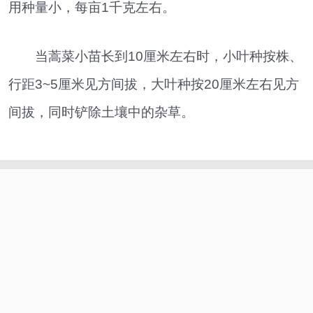
用种量小，每亩1千克左右。
当蒿菜小苗长到10厘米左右时，小叶种按株、
行距3~5厘米见方间拔，大叶种按20厘米左右见方
间拔，同时铲除土壤中的杂草。