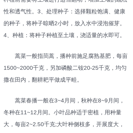
性和透气性。3、处理种子：选择颗粒饱满、健康
的种子，将种子晾晒2小时，放入水中浸泡催芽。
4、种植：将种子种植至土壤，浇适量的水即可。
蒿菜一般指茼蒿，播种前施足腐熟基肥，每亩
1500~2000千克，另加磷酸二铵20-25千克，均匀
撒在田内，翻耕耙平做成平畦。
蒿菜春播一般在3~4月间，秋种在8~9月间，
冬种在11~12月间。小叶品种适于密植，用种量
大，每亩2~2.50千克;大叶种侧枝多，开展度大，