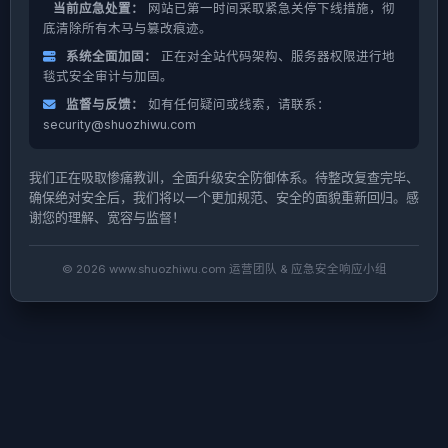
当前应急处置：
网站已第一时间采取紧急关停下线措施，彻
底清除所有木马与篡改痕迹。
系统全面加固：
正在对全站代码架构、服务器权限进行地
毯式安全审计与加固。
监督与反馈：
如有任何疑问或线索，请联系：
security@shuozhiwu.com
我们正在吸取惨痛教训，全面升级安全防御体系。待整改复查完毕、
确保绝对安全后，我们将以一个更加规范、安全的面貌重新回归。感
谢您的理解、宽容与监督！
© 2026 www.shuozhiwu.com 运营团队 & 应急安全响应小组