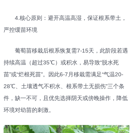
4.核心原则：避开高温高湿，保证根系带土，
严控缓苗环境
葡萄苗移栽后根系恢复需7-15天，此阶段若遇
持续高温（超过35℃）或积水，易导致“脱水死
苗”或“烂根死苗”。因此6-7月移栽需满足“气温20-
28℃、土壤透气不积水、根系带土无损伤”三个条
件，缺一不可，且优先选择阴天或傍晚操作，降低
环境对幼苗的刺激。