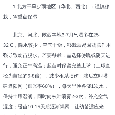
1.北方干旱少雨地区（华北、西北）：谨慎移
栽，需重点保湿
北京、河北、陕西等地6-7月气温多在25-
32℃，降水较少，空气干燥，移栽后易因蒸腾作用
强导致幼苗脱水。若要移栽，需选择傍晚或阴天进
行，避免正午高温；起苗时保留完整土球（土球直
径为苗径的6-8倍），减少根系损伤；栽后立即搭
建遮阳网（遮光率60%），每天早晚各浇1次水，
保持土壤湿润，同时向枝叶喷雾2-3次，补充空气
湿度；缓苗10-15天后逐渐揭网，让幼苗适应光