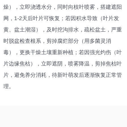
燥），立即浇透水分，同时向枝叶喷雾，搭建遮阳
网，1-2天后叶片可恢复；若因积水导致（叶片发
黄、盆土潮湿），及时挖沟排水，疏松盆土，严重
时脱盆检查根系，剪掉腐烂部分（用多菌灵消
毒），更换干燥土壤重新种植；若因强光灼伤（叶
片边缘焦枯），立即遮阴，喷雾降温，剪掉焦枯叶
片，避免养分消耗，待新叶萌发后逐渐恢复正常管
理。