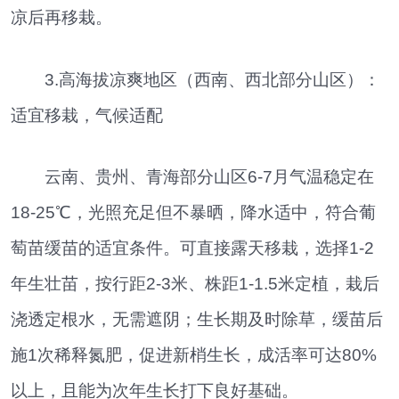
凉后再移栽。
3.高海拔凉爽地区（西南、西北部分山区）：
适宜移栽，气候适配
云南、贵州、青海部分山区6-7月气温稳定在
18-25℃，光照充足但不暴晒，降水适中，符合葡
萄苗缓苗的适宜条件。可直接露天移栽，选择1-2
年生壮苗，按行距2-3米、株距1-1.5米定植，栽后
浇透定根水，无需遮阴；生长期及时除草，缓苗后
施1次稀释氮肥，促进新梢生长，成活率可达80%
以上，且能为次年生长打下良好基础。