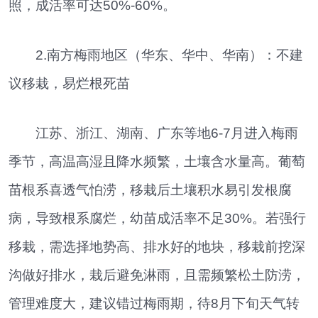
照，成活率可达50%-60%。
2.南方梅雨地区（华东、华中、华南）：不建
议移栽，易烂根死苗
江苏、浙江、湖南、广东等地6-7月进入梅雨
季节，高温高湿且降水频繁，土壤含水量高。葡萄
苗根系喜透气怕涝，移栽后土壤积水易引发根腐
病，导致根系腐烂，幼苗成活率不足30%。若强行
移栽，需选择地势高、排水好的地块，移栽前挖深
沟做好排水，栽后避免淋雨，且需频繁松土防涝，
管理难度大，建议错过梅雨期，待8月下旬天气转