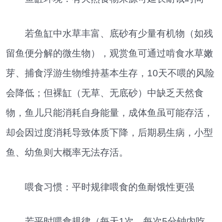
若鱼缸中水草丰富、底砂有少量有机物（如残
留鱼便分解的微生物），观赏鱼可通过啃食水草嫩
芽、捕食浮游生物维持基本生存，10天不喂的风险
会降低；但裸缸（无草、无底砂）中缺乏天然食
物，鱼儿只能消耗自身能量，成体鱼虽可能存活，
却会因过度消耗导致体质下降，后期易生病，小型
鱼、幼鱼则大概率无法存活。
喂食习惯：平时规律喂食的鱼耐饿性更强
若平时喂食规律（每天1次，每次5分钟内吃