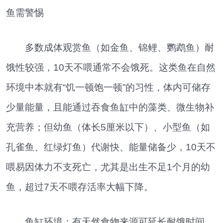
鱼需警惕
多数成体观赏鱼（如金鱼、锦鲤、鹦鹉鱼）耐
饿性较强，10天不喂通常不会饿死。这类鱼在自然
环境中本就有“饥一顿饱一顿”的习性，体内可储存
少量能量，且能通过吞食鱼缸中的藻类、微生物补
充营养；但幼鱼（体长5厘米以下）、小型鱼（如
孔雀鱼、红绿灯鱼）代谢快、能量储备少，10天不
喂易因体力不支死亡，尤其是出生不足1个月的幼
鱼，超过7天不喂存活率大幅下降。
鱼缸环境：有天然食物来源可延长耐饿时间