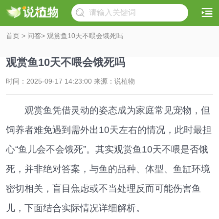
首页
>
问答
> 观赏鱼10天不喂会饿死吗
观赏鱼10天不喂会饿死吗
时间：2025-09-17 14:23:00 来源：说植物
观赏鱼凭借灵动的姿态成为家庭常见宠物，但
饲养者难免遇到需外出10天左右的情况，此时最担
心“鱼儿会不会饿死”。其实观赏鱼10天不喂是否饿
死，并非绝对答案，与鱼的品种、体型、鱼缸环境
密切相关，盲目焦虑或不当处理反而可能伤害鱼
儿，下面结合实际情况详细解析。