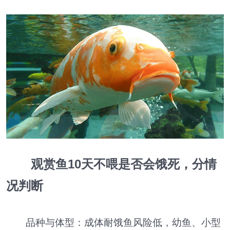
观赏鱼10天不喂是否会饿死，分情
况判断
品种与体型：成体耐饿鱼风险低，幼鱼、小型