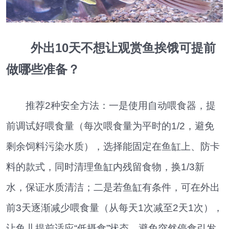
外出10天不想让观赏鱼挨饿可提前
做哪些准备？
推荐2种安全方法：一是使用自动喂食器，提
前调试好喂食量（每次喂食量为平时的1/2，避免
剩余饲料污染水质），选择能固定在鱼缸上、防卡
料的款式，同时清理鱼缸内残留食物，换1/3新
水，保证水质清洁；二是若鱼缸有条件，可在外出
前3天逐渐减少喂食量（从每天1次减至2天1次），
让鱼儿提前适应“低摄食”状态，避免突然停食引发