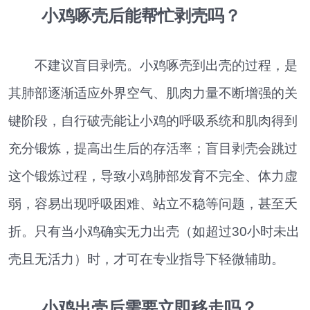
小鸡啄壳后能帮忙剥壳吗？
不建议盲目剥壳。小鸡啄壳到出壳的过程，是
其肺部逐渐适应外界空气、肌肉力量不断增强的关
键阶段，自行破壳能让小鸡的呼吸系统和肌肉得到
充分锻炼，提高出生后的存活率；盲目剥壳会跳过
这个锻炼过程，导致小鸡肺部发育不完全、体力虚
弱，容易出现呼吸困难、站立不稳等问题，甚至夭
折。只有当小鸡确实无力出壳（如超过30小时未出
壳且无活力）时，才可在专业指导下轻微辅助。
小鸡出壳后需要立即移走吗？