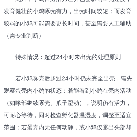
发育健壮的小鸡啄壳有力，出壳时间较短；而发育
较弱的小鸡可能需要更长时间，甚至需要人工辅助
（需专业判断）。
特殊情况：超过24小时未出壳的处理原则
若小鸡啄壳后超过24小时仍未完全出壳，需先
观察蛋壳内小鸡的状态：若能看到小鸡在壳内活动
（如喙部继续啄壳、爪子蹬动），说明仍有活力，
可耐心等待，同时检查孵化器温湿度，调整至适宜
范围；若蛋壳内无任何动静，或小鸡仅露出头部却