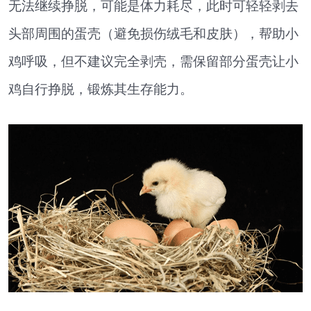
无法继续挣脱，可能是体力耗尽，此时可轻轻剥去
头部周围的蛋壳（避免损伤绒毛和皮肤），帮助小
鸡呼吸，但不建议完全剥壳，需保留部分蛋壳让小
鸡自行挣脱，锻炼其生存能力。