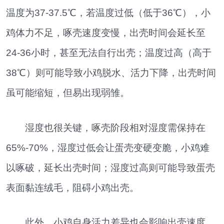
温度为37-37.5℃，若温度过低（低于36℃），小
鸡体力不足，啄壳速度变慢，出壳时间会延长至
24-36小时，甚至无法自行出壳；温度过高（高于
38℃）则可能导致小鸡脱水、活力下降，出壳时间
虽可能缩短，但易出现弱雏。
湿度也很关键，啄壳阶段相对湿度需保持在
65%-70%，湿度过低会让蛋壳变硬变脆，小鸡难
以啄破，延长出壳时间；湿度过高则可能导致蛋壳
表面黏连绒毛，阻碍小鸡出壳。
此外，小鸡自身活力差异也会影响出壳速度，