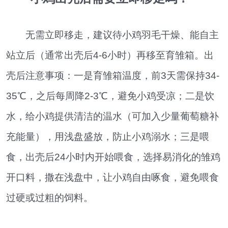
无需立即移走，建议待小鸡羽毛干燥、能自主
站立后（通常出壳后4-6小时）再移至育雏箱。出
壳后注意事项：一是育雏箱温度，前3天需保持34-
35℃，之后每周降2-3℃，避免小鸡受凉；二是饮
水，给小鸡提供清洁的温水（可加入少量葡萄糖补
充能量），用浅盘盛放，防止小鸡溺水；三是喂
食，出壳后24小时内开始喂食，选择易消化的雏鸡
开口料，撒在浅盘中，让小鸡自由啄食，避免喂食
过硬或过粗的饲料。