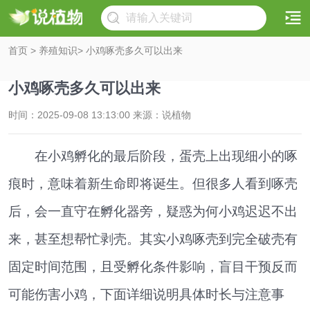
首页
>
养殖知识
> 小鸡啄壳多久可以出来
小鸡啄壳多久可以出来
时间：2025-09-08 13:13:00 来源：说植物
在小鸡孵化的最后阶段，蛋壳上出现细小的啄
痕时，意味着新生命即将诞生。但很多人看到啄壳
后，会一直守在孵化器旁，疑惑为何小鸡迟迟不出
来，甚至想帮忙剥壳。其实小鸡啄壳到完全破壳有
固定时间范围，且受孵化条件影响，盲目干预反而
可能伤害小鸡，下面详细说明具体时长与注意事