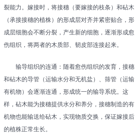
裂能力。嫁接时，将接穗（要嫁接的枝条）和砧木
（承接接穗的植株）的形成层对齐并紧密贴合，形
成层细胞会不断分裂，产生新的细胞，逐渐形成愈
伤组织，将两者的木质部、韧皮部连接起来。
输导组织的连通：随着愈伤组织的发育，接穗
和砧木的导管（运输水分和无机盐）、筛管（运输
有机物）会逐渐连通，形成统一的输导系统。这
样，砧木能为接穗提供水分和养分，接穗制造的有
机物也能输送给砧木，实现物质交换，保证嫁接后
的植株正常生长。