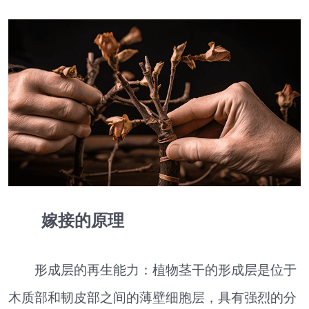
嫁接的原理
形成层的再生能力：植物茎干的形成层是位于
木质部和韧皮部之间的薄壁细胞层，具有强烈的分