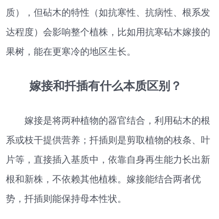
质），但砧木的特性（如抗寒性、抗病性、根系发
达程度）会影响整个植株，比如用抗寒砧木嫁接的
果树，能在更寒冷的地区生长。
嫁接和扦插有什么本质区别？
嫁接是将两种植物的器官结合，利用砧木的根
系或枝干提供营养；扦插则是剪取植物的枝条、叶
片等，直接插入基质中，依靠自身再生能力长出新
根和新株，不依赖其他植株。嫁接能结合两者优
势，扦插则能保持母本性状。