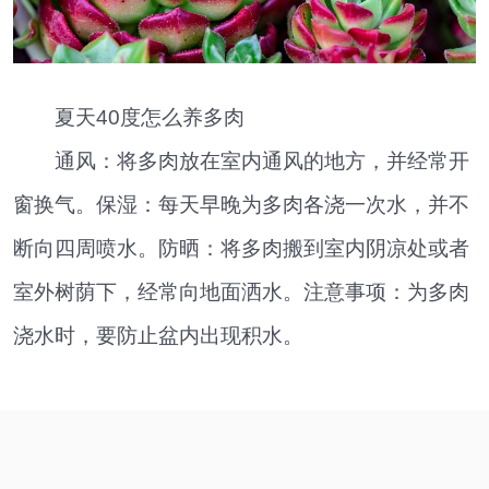
夏天40度怎么养多肉
通风：将多肉放在室内通风的地方，并经常开
窗换气。保湿：每天早晚为多肉各浇一次水，并不
断向四周喷水。防晒：将多肉搬到室内阴凉处或者
室外树荫下，经常向地面洒水。注意事项：为多肉
浇水时，要防止盆内出现积水。