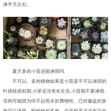
淋半天左右。
夏天多肉小苗还能淋雨吗
不可以。多肉植物如果是小苗是不可以淋雨的
叶插枝插初期,小芽还没有长壮实,小苗期不要淋雨,
否则可能因为经不起雨水折腾牺牲。已经服盆的多
肉可以淋雨，刚种植的多肉，由于根系还没有完全