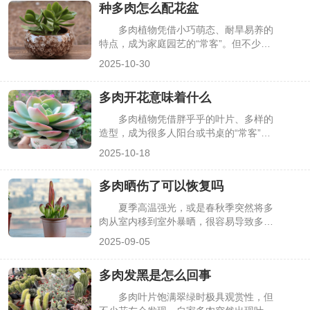
种多肉怎么配花盆
多肉植物凭借小巧萌态、耐旱易养的
特点，成为家庭园艺的“常客”。但不少人
在养护时，只关注土壤和光照，却忽略了
2025-10-30
花盆的选择——过大的花盆易积水烂根，
不透气的材质会闷坏根系，甚至影响多
多肉开花意味着什么
肉“出状态”。其实花盆的材质、尺寸、形
状都需与多肉品种、生长阶段适配，选对
多肉植物凭借胖乎乎的叶片、多样的
花盆能让多肉长势更旺、颜值更高，下面
造型，成为很多人阳台或书桌的“常客”。
详细介绍种多肉的花盆搭配方法。
但不少养护者在养多肉时，会突然发现植
2025-10-18
株长出细长的花箭，绽放出小巧的花朵
——有人觉得新奇，也有人担心“开花会
多肉晒伤了可以恢复吗
消耗养分，导致多肉死亡”。其实多肉开
花并非偶然，背后藏着植株生长的关键信
夏季高温强光，或是春秋季突然将多
号，既代表正常的生命周期，也需要结合
肉从室内移到室外暴晒，很容易导致多肉
品种与状态做好养护，下面详细解析多肉
晒伤——叶片出现褐色斑点、焦枯边缘，
2025-09-05
开花的含义及应对方法。
甚至整片叶子变软发黑。不少花友看到晒
伤的多肉会慌神，担心植株就此枯萎。其
多肉发黑是怎么回事
实多肉晒伤后能否恢复，取决于晒伤程度
和后续处理是否得当，轻度晒伤通过正确
多肉叶片饱满翠绿时极具观赏性，但
养护可慢慢恢复，严重晒伤则需及时干