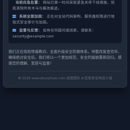
当前应急处置：
网站已第一时间采取紧急关停下线措施，彻
底清除所有木马与篡改痕迹。
系统全面加固：
正在对全站代码架构、服务器权限进行地
毯式安全审计与加固。
监督与反馈：
如有任何疑问或线索，请联系：
security@example.com
我们正在吸取惨痛教训，全面升级安全防御体系。待整改复查完毕、
确保绝对安全后，我们将以一个更加规范、安全的面貌重新回归。感
谢您的理解、宽容与监督！
© 2026 www.shuozhiwu.com 运营团队 & 应急安全响应小组