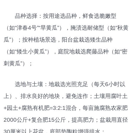
品种选择：按用途选品种，鲜食选脆嫩型
（如“津春4号”“旱黄瓜”），腌渍选耐储型（如“秋黄
瓜”）；按种植场景选，阳台盆栽选矮生品种
（如“矮生小黄瓜”），庭院地栽选爬藤品种（如“密
刺黄瓜”）；
选地与土壤：地栽选光照充足（每天6小时以
上）、排水良好的地块，避免连作；土壤用腐叶土
+园土+腐熟有机肥=3:2:1混合，每亩施腐熟农家肥
2000公斤+复合肥15公斤，提高肥力；盆栽用直径
30厘米以上花盆，底部垫陶粒增强排水；