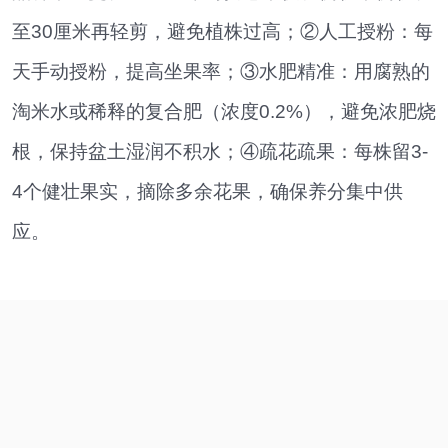
至30厘米再轻剪，避免植株过高；②人工授粉：每
天手动授粉，提高坐果率；③水肥精准：用腐熟的
淘米水或稀释的复合肥（浓度0.2%），避免浓肥烧
根，保持盆土湿润不积水；④疏花疏果：每株留3-
4个健壮果实，摘除多余花果，确保养分集中供
应。