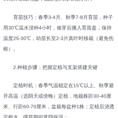
育苗技巧：春季3-4月、秋季7-8月育苗，种子
用30℃温水浸种4小时，催芽后播入育苗盘，保持
温度25-30℃，幼苗长至2-3片真叶时移栽（避免伤
根）。
2.种植步骤：把握定植与支架搭建关键
定植时机：春季气温稳定在15℃以上、秋季避
开高温（选阴天或傍晚）定植，地栽株距30-40厘
米、行距60-70厘米，盆栽每盆种1株；定植后浇透
定根水，缓苗期间遮阴保湿；