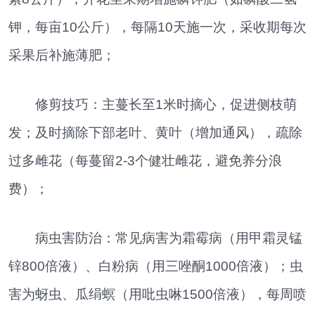
钾，每亩10公斤），每隔10天施一次，采收期每次
采果后补施薄肥；
修剪技巧：主蔓长至1米时摘心，促进侧枝萌
发；及时摘除下部老叶、黄叶（增加通风），疏除
过多雌花（每蔓留2-3个健壮雌花，避免养分浪
费）；
病虫害防治：常见病害为霜霉病（用甲霜灵锰
锌800倍液）、白粉病（用三唑酮1000倍液）；虫
害为蚜虫、瓜绢螟（用吡虫啉1500倍液），每周喷