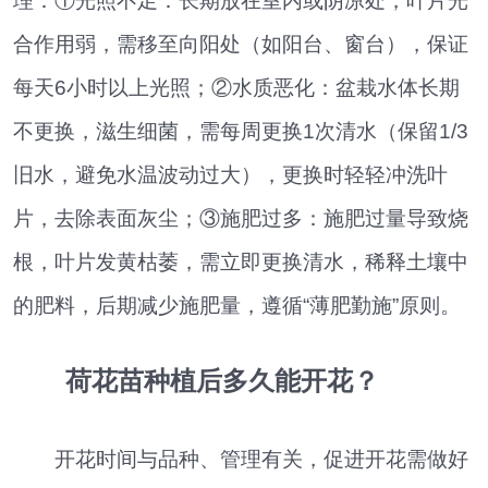
理：①光照不足：长期放在室内或阴凉处，叶片光
合作用弱，需移至向阳处（如阳台、窗台），保证
每天6小时以上光照；②水质恶化：盆栽水体长期
不更换，滋生细菌，需每周更换1次清水（保留1/3
旧水，避免水温波动过大），更换时轻轻冲洗叶
片，去除表面灰尘；③施肥过多：施肥过量导致烧
根，叶片发黄枯萎，需立即更换清水，稀释土壤中
的肥料，后期减少施肥量，遵循“薄肥勤施”原则。
荷花苗种植后多久能开花？
开花时间与品种、管理有关，促进开花需做好