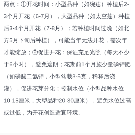
两点：①开花时间：小型品种（如碗莲）种植后2-
3个月开花（6-7月），大型品种（如太空莲）种植
后3-4个月开花（7-8月）；若种植时间过晚（如北
方5月下旬后种植），可能当年无法开花，需次年
才能绽放；②促进开花：保证充足光照（每天不少
于6小时），避免遮阴；花期前1个月施少量磷钾肥
（如磷酸二氢钾，小型盆栽3-5克，稀释后浇
灌），促进花芽分化；控制水位（小型品种水位
10-15厘米，大型品种20-30厘米），避免水位过高
或过低，为开花创造适宜环境。