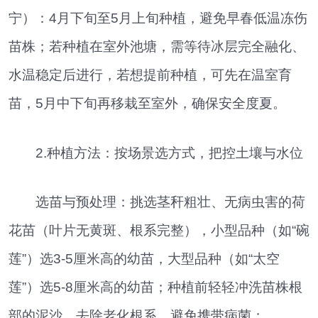
宁）：4月下旬至5月上旬种植，避免早春低温冻伤
苗株；若种植在室外池塘，需等待冰层完全融化、
水温稳定后进行，若想提前种植，可先在温室育
苗，5月中下旬再移栽至室外，确保安全度夏。
2.种植方法：按场景选方式，把控土壤与水位
选苗与预处理：挑选茎秆粗壮、无病虫害的荷
花苗（叶片无黄斑、根系完整），小型品种（如“碗
莲”）选3-5厘米高的幼苗，大型品种（如“太空
莲”）选5-8厘米高的幼苗；种植前轻轻冲洗苗株根
部的泥沙，去除老化根系，避免携带病菌；