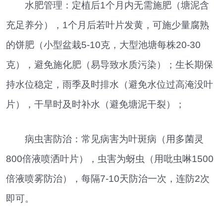
水肥管理：定植后1个月内无需施肥（塘泥含
充足养分），1个月后若叶片发黄，可施少量腐熟
的饼肥（小型盆栽5-10克，大型池塘每株20-30
克），避免施化肥（易导致水质污染）；生长期保
持水位稳定，雨季及时排水（避免水位过高淹没叶
片），干旱时及时补水（避免塘泥干裂）；
病虫害防治：常见病害为叶斑病（用多菌灵
800倍液喷洒叶片），虫害为蚜虫（用吡虫啉1500
倍液喷雾防治），每隔7-10天防治一次，连防2次
即可。