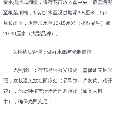
量水搅拌成糊状，将荷花苗放入盆中央，覆盖塘泥
至根茎顶端，初期加水至没过塘泥3-5厘米，待叶
片长出后，逐渐加水至10-15厘米（小型品种）或
20-30厘米（大型品种）。
3.种植后管理：做好水肥与光照调控
光照管理：荷花是强喜光植物，需保证充足光
照，盆栽避免放在阴凉处（易导致叶片发黄、难开
花），池塘种植需清除周围遮挡物（如高大树
木），确保光照充足；