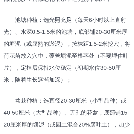
池塘种植：选光照充足（每天6小时以上直射
光）、水深0.5-1.5米的池塘，底部铺20-30厘米厚
的塘泥（或腐熟的淤泥），按株距1.5-2米挖穴，将
荷花苗放入穴中，覆盖塘泥至根茎处（不要埋住叶
片），定植后保持水位稳定（初期水位30-50厘
米，随着生长逐渐加深）；
盆栽种植：选直径20-30厘米（小型品种）或
40-50厘米（大型品种）、无孔的花盆，底部铺15-
20厘米厚的塘泥（或园土混合20%腐叶土），加少