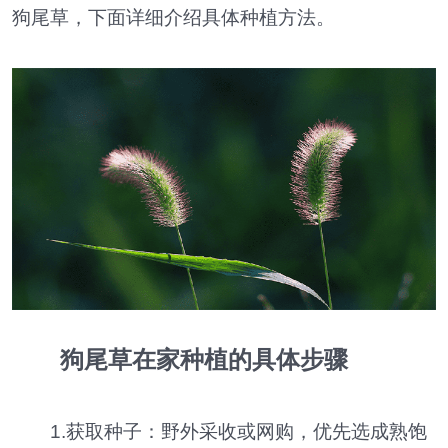
狗尾草，下面详细介绍具体种植方法。
狗尾草在家种植的具体步骤
1.获取种子：野外采收或网购，优先选成熟饱