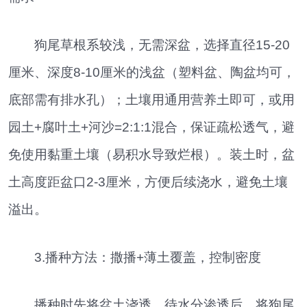
狗尾草根系较浅，无需深盆，选择直径15-20
厘米、深度8-10厘米的浅盆（塑料盆、陶盆均可，
底部需有排水孔）；土壤用通用营养土即可，或用
园土+腐叶土+河沙=2:1:1混合，保证疏松透气，避
免使用黏重土壤（易积水导致烂根）。装土时，盆
土高度距盆口2-3厘米，方便后续浇水，避免土壤
溢出。
3.播种方法：撒播+薄土覆盖，控制密度
播种时先将盆土浇透，待水分渗透后，将狗尾