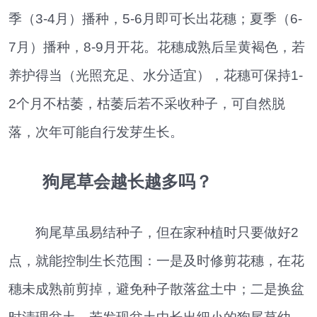
季（3-4月）播种，5-6月即可长出花穗；夏季（6-
7月）播种，8-9月开花。花穗成熟后呈黄褐色，若
养护得当（光照充足、水分适宜），花穗可保持1-
2个月不枯萎，枯萎后若不采收种子，可自然脱
落，次年可能自行发芽生长。
狗尾草会越长越多吗？
狗尾草虽易结种子，但在家种植时只要做好2
点，就能控制生长范围：一是及时修剪花穗，在花
穗未成熟前剪掉，避免种子散落盆土中；二是换盆