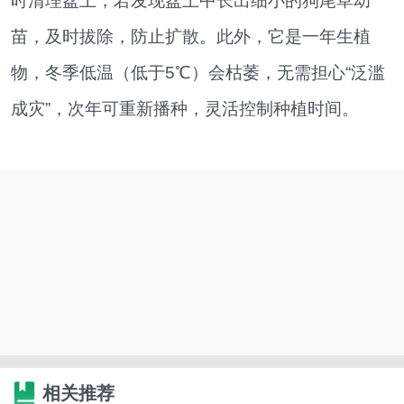
时清理盆土，若发现盆土中长出细小的狗尾草幼
苗，及时拔除，防止扩散。此外，它是一年生植
物，冬季低温（低于5℃）会枯萎，无需担心“泛滥
成灾”，次年可重新播种，灵活控制种植时间。
相关推荐