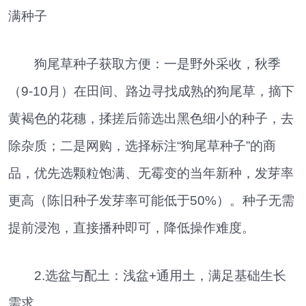
满种子
狗尾草种子获取方便：一是野外采收，秋季
（9-10月）在田间、路边寻找成熟的狗尾草，摘下
黄褐色的花穗，揉搓后筛选出黑色细小的种子，去
除杂质；二是网购，选择标注“狗尾草种子”的商
品，优先选颗粒饱满、无霉变的当年新种，发芽率
更高（陈旧种子发芽率可能低于50%）。种子无需
提前浸泡，直接播种即可，降低操作难度。
2.选盆与配土：浅盆+通用土，满足基础生长
需求