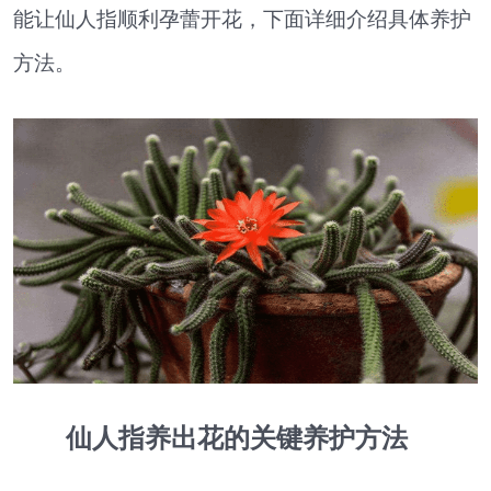
能让仙人指顺利孕蕾开花，下面详细介绍具体养护
方法。
仙人指养出花的关键养护方法