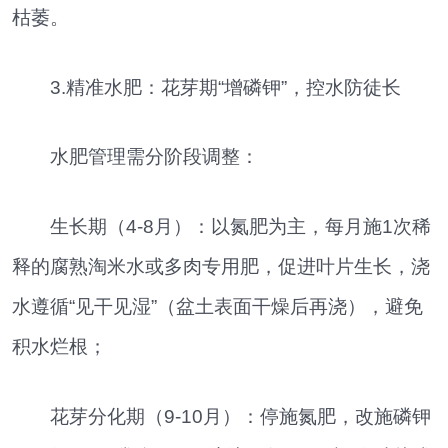
枯萎。
3.精准水肥：花芽期“增磷钾”，控水防徒长
水肥管理需分阶段调整：
生长期（4-8月）：以氮肥为主，每月施1次稀
释的腐熟淘米水或多肉专用肥，促进叶片生长，浇
水遵循“见干见湿”（盆土表面干燥后再浇），避免
积水烂根；
花芽分化期（9-10月）：停施氮肥，改施磷钾