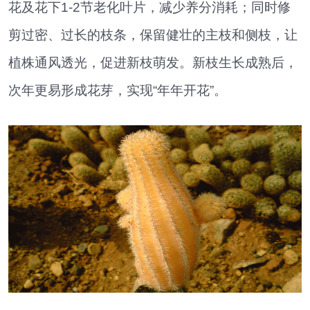
花及花下1-2节老化叶片，减少养分消耗；同时修
剪过密、过长的枝条，保留健壮的主枝和侧枝，让
植株通风透光，促进新枝萌发。新枝生长成熟后，
次年更易形成花芽，实现“年年开花”。