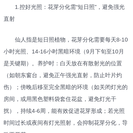
1.控好光照：花芽分化需“短日照”，避免强光
直射
仙人指是短日照植物，花芽分化需要每天8-10
小时光照、14-16小时黑暗环境（9月下旬至10月
是关键期）。养护时：白天放在有散射光的位置
（如朝东窗台，避免正午强光直射，防止叶片灼
伤）；傍晚后移至完全黑暗的环境（如关闭灯光的
房间，或用黑色塑料袋套住花盆，避免灯光干
扰），持续4-6周，能有效促进花芽形成；若光照
时间过长或夜间有灯光照射，会抑制花芽分化，导