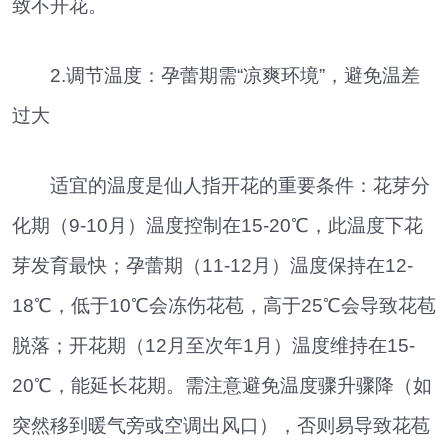
致不开花。
2.调节温度：孕蕾期需“凉爽环境”，避免温差
过大
适宜的温度是仙人指开花的重要条件：花芽分
化期（9-10月）温度控制在15-20℃，此温度下花
芽发育最快；孕蕾期（11-12月）温度保持在12-
18℃，低于10℃会冻伤花苞，高于25℃会导致花苞
脱落；开花期（12月至次年1月）温度维持在15-
20℃，能延长花期。需注意避免温度骤升骤降（如
突然移到暖气旁或空调出风口），否则易导致花苞