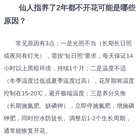
仙人指养了2年都不开花可能是哪些
原因？
常见原因有3点：一是光照不当（长期长日照
或夜间有灯光），需按“短日照”要求，每天保证14
小时以上黑暗环境，持续1个月；二是温度不适
（冬季温度过低或夏季温度过高），花芽期将温度
控制在15-20℃，避开极端温度；三是养分失衡
（长期施氮肥、缺磷钾），立即停施氮肥，增施磷
钾肥，同时控水防徒长。调整后1-2个生长周期，
通常能恢复开花。