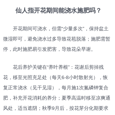
仙人指开花期间能浇水施肥吗？
开花期间可浇水，但需“少量多次”，保持盆土
微湿即可，避免浇水过多导致花苞脱落；施肥需暂
停，此时施肥易引发肥害，导致花朵早谢。
花后养护关键在“养叶养根”：花谢后剪掉残
花，移至光照充足处（每天6-8小时散射光），恢
复正常浇水（见干见湿），每月施1次氮磷钾复合
肥，补充开花消耗的养分；夏季高温时移至凉爽通
风处，适当遮阴；秋季9月后，按花芽分化期要求