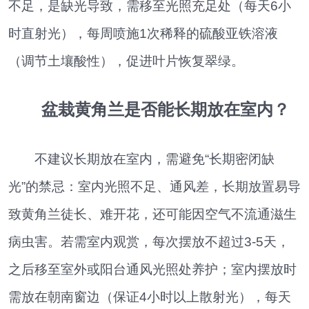
不足，是缺光导致，需移至光照充足处（每天6小
时直射光），每周喷施1次稀释的硫酸亚铁溶液
（调节土壤酸性），促进叶片恢复翠绿。
盆栽黄角兰是否能长期放在室内？
不建议长期放在室内，需避免“长期密闭缺
光”的禁忌：室内光照不足、通风差，长期放置易导
致黄角兰徒长、难开花，还可能因空气不流通滋生
病虫害。若需室内观赏，每次摆放不超过3-5天，
之后移至室外或阳台通风光照处养护；室内摆放时
需放在朝南窗边（保证4小时以上散射光），每天