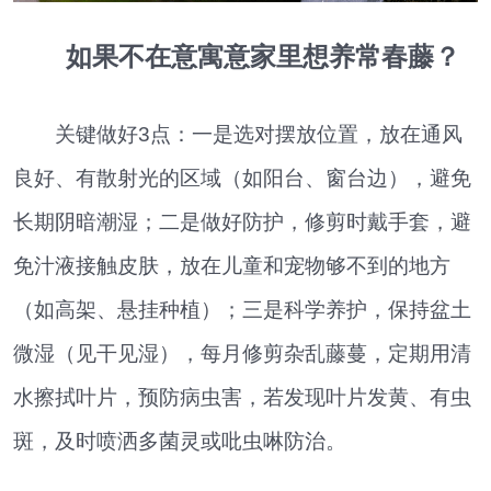
如果不在意寓意家里想养常春藤？
关键做好3点：一是选对摆放位置，放在通风
良好、有散射光的区域（如阳台、窗台边），避免
长期阴暗潮湿；二是做好防护，修剪时戴手套，避
免汁液接触皮肤，放在儿童和宠物够不到的地方
（如高架、悬挂种植）；三是科学养护，保持盆土
微湿（见干见湿），每月修剪杂乱藤蔓，定期用清
水擦拭叶片，预防病虫害，若发现叶片发黄、有虫
斑，及时喷洒多菌灵或吡虫啉防治。