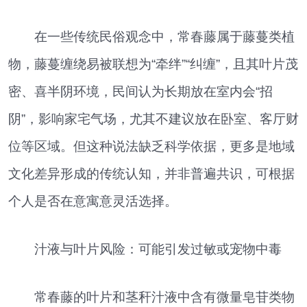
在一些传统民俗观念中，常春藤属于藤蔓类植
物，藤蔓缠绕易被联想为“牵绊”“纠缠”，且其叶片茂
密、喜半阴环境，民间认为长期放在室内会“招
阴”，影响家宅气场，尤其不建议放在卧室、客厅财
位等区域。但这种说法缺乏科学依据，更多是地域
文化差异形成的传统认知，并非普遍共识，可根据
个人是否在意寓意灵活选择。
汁液与叶片风险：可能引发过敏或宠物中毒
常春藤的叶片和茎秆汁液中含有微量皂苷类物