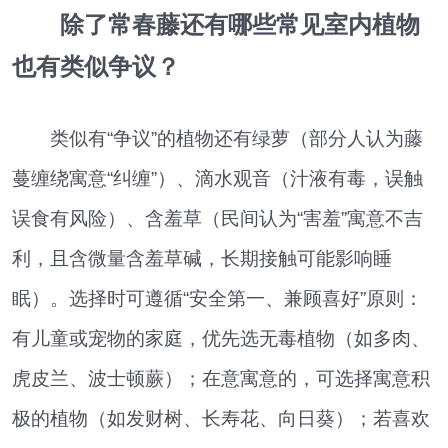
除了常春藤还有哪些常见室内植物
也有类似争议？
类似有“争议”的植物还有绿萝（部分人认为藤
蔓缠绕寓意“纠缠”）、滴水观音（汁液有毒，误触
误食有风险）、含羞草（民间认为“害羞”寓意不吉
利，且含微量含羞草碱，长期接触可能影响睡
眠）。选择时可遵循“安全第一、兼顾喜好”原则：
有儿童或宠物的家庭，优先选无毒植物（如多肉、
虎皮兰、波士顿蕨）；在意寓意的，可选择寓意积
极的植物（如发财树、长寿花、向日葵）；若喜欢