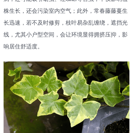
株生长，还会污染室内空气；此外，常春藤藤蔓生
长迅速，若不及时修剪，枝叶易杂乱缠绕，遮挡光
线，尤其小户型空间，会让环境显得拥挤压抑，影
响居住舒适度。