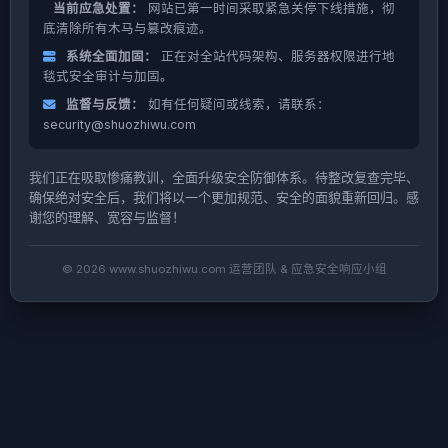
当前应急处置：
网站已第一时间采取紧急关停下线措施，彻
底清除所有木马与篡改痕迹。
系统全面加固：
正在对全站代码架构、服务器权限进行地
毯式安全审计与加固。
监督与反馈：
如有任何疑问或线索，请联系：
security@shuozhiwu.com
我们正在吸取惨痛教训，全面升级安全防御体系。待整改复查完毕、
确保绝对安全后，我们将以一个更加规范、安全的面貌重新回归。感
谢您的理解、宽容与监督！
© 2026 www.shuozhiwu.com 运营团队 & 应急安全响应小组