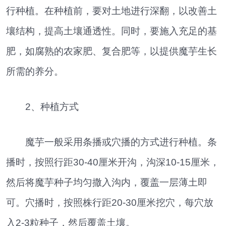
行种植。在种植前，要对土地进行深翻，以改善土
壤结构，提高土壤通透性。同时，要施入充足的基
肥，如腐熟的农家肥、复合肥等，以提供魔芋生长
所需的养分。
2、种植方式
魔芋一般采用条播或穴播的方式进行种植。条
播时，按照行距30-40厘米开沟，沟深10-15厘米，
然后将魔芋种子均匀撒入沟内，覆盖一层薄土即
可。穴播时，按照株行距20-30厘米挖穴，每穴放
入2-3粒种子，然后覆盖土壤。