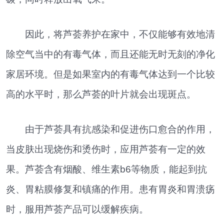
因此，将芦荟养护在家中，不仅能够有效地清
除空气当中的有毒气体，而且还能无时无刻的净化
家居环境。但是如果室内的有毒气体达到一个比较
高的水平时，那么芦荟的叶片就会出现斑点。
由于芦荟具有抗感染和促进伤口愈合的作用，
当皮肤出现烧伤和烫伤时，应用芦荟有一定的效
果。芦荟含有烟酸、维生素b6等物质，能起到抗
炎、胃粘膜修复和镇痛的作用。患有胃炎和胃溃疡
时，服用芦荟产品可以缓解疾病。